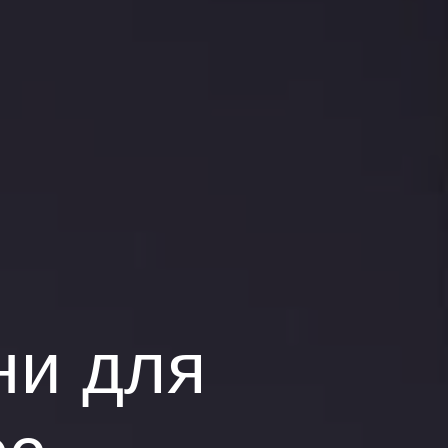
ни для