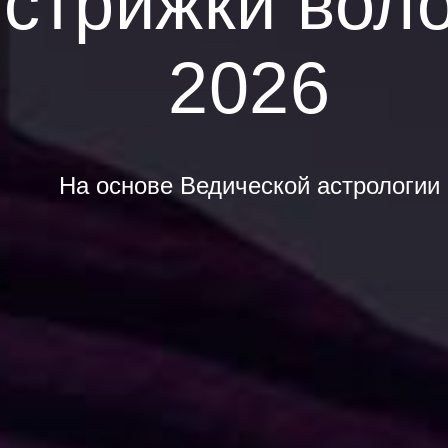
стрижки вол
2026
На основе Ведической астрологии