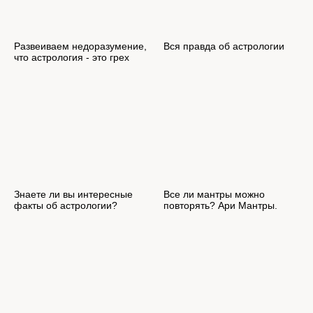
Развеиваем недоразумение,
Вся правда об астрологии
что астрология - это грех
Знаете ли вы интересные
Все ли мантры можно
факты об астрологии?
повторять? Ари Мантры.