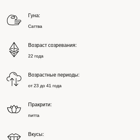
Гуна:
Саттва
Возраст созревания:
22 года
Возрастные периоды:
от 23 до 41 года
Пракрити:
питта
Вкусы: