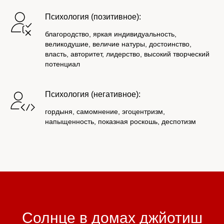
Психология (позитивное):
благородство, яркая индивидуальность,
великодушие, величие натуры, достоинство,
власть, авторитет, лидерство, высокий творческий
потенциал
Психология (негативное):
гордыня, самомнение, эгоцентризм,
напыщенность, показная роскошь, деспотизм
Солнце в домах джйотиш