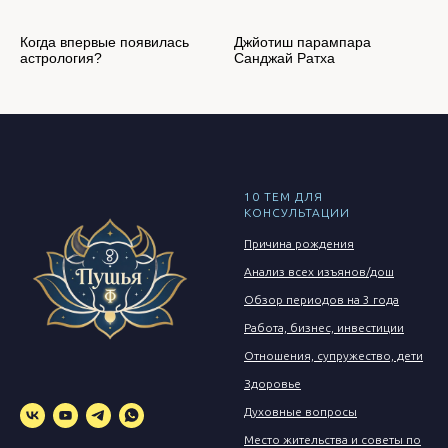
Когда впервые появилась
Джйотиш парампара
астрология?
Санджай Ратха
10 ТЕМ ДЛЯ
КОНСУЛЬТАЦИИ
Причина рождения
Анализ всех изъянов/дош
Обзор периодов на 3 года
Работа, бизнес, инвестиции
Отношения, супружество, дети
Здоровье
Духовные вопросы
Место жительства и советы по