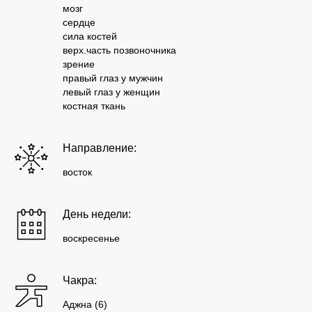
мозг
сердце
сила костей
верх.часть позвоночника
зрение
правый глаз у мужчин
левый глаз у женщин
костная ткань
Направление:
восток
День недели:
воскресенье
Чакра:
Аджна (6)