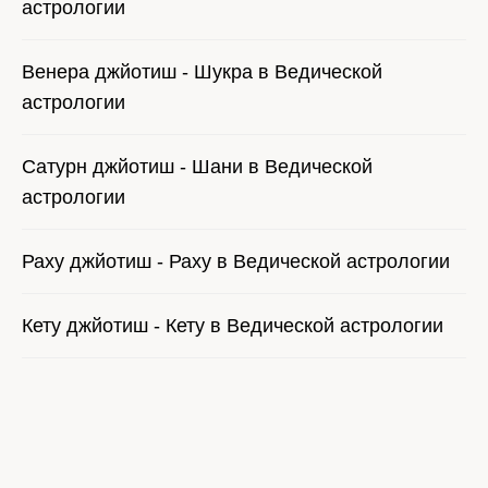
астрологии
Венера джйотиш - Шукра в Ведической
астрологии
Сатурн джйотиш - Шани в Ведической
астрологии
Раху джйотиш - Раху в Ведической астрологии
Кету джйотиш - Кету в Ведической астрологии