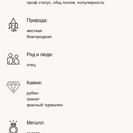
проф статус, общ полож, популярность
Природа:
жесткая
благородная
Род и люди:
отец
Камни:
рубин
гранат
красный турмалин
Металл: