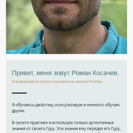
Привет, меня зовут Роман Косачев.
Я ведический астролог и основатель проекта Pushya.
Я обучаюсь джйотиш, консультирую и немного обучаю
других.
В своего практике я использую только аутентичные
знания от своего Гуру. Эти знания ему передал его Гуру,