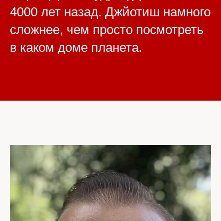
4000 лет назад. Джйотиш намного
сложнее, чем просто посмотреть
в каком доме планета.