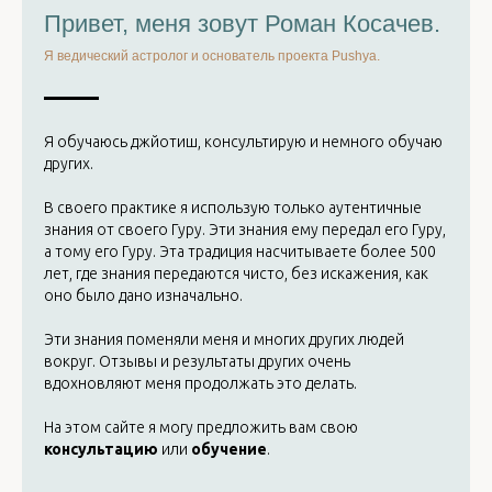
Привет, меня зовут Роман Косачев.
Я ведический астролог и основатель проекта Pushya.
Я обучаюсь джйотиш, консультирую и немного обучаю
других.
В своего практике я использую только аутентичные
знания от своего Гуру. Эти знания ему передал его Гуру,
а тому его Гуру. Эта традиция насчитываете более 500
лет, где знания передаются чисто, без искажения, как
оно было дано изначально.
Эти знания поменяли меня и многих других людей
вокруг. Отзывы и результаты других очень
вдохновляют меня продолжать это делать.
На этом сайте я могу предложить вам свою
консультацию
или
обучение
.