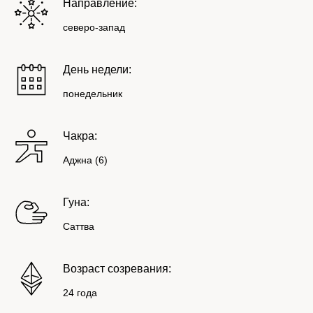
Направление:
северо-запад
День недели:
понедельник
Чакра:
Аджна (6)
Гуна:
Саттва
Возраст созревания:
24 года