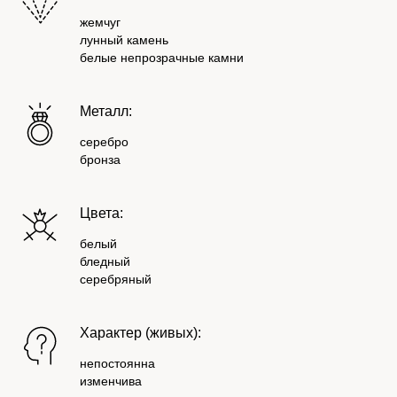
жемчуг
лунный камень
белые непрозрачные камни
Металл:
серебро
бронза
Цвета:
белый
бледный
серебряный
Характер (живых):
непостоянна
изменчива