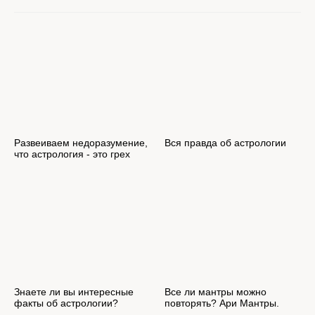
Развеиваем недоразумение,
Вся правда об астрологии
что астрология - это грех
Знаете ли вы интересные
Все ли мантры можно
факты об астрологии?
повторять? Ари Мантры.