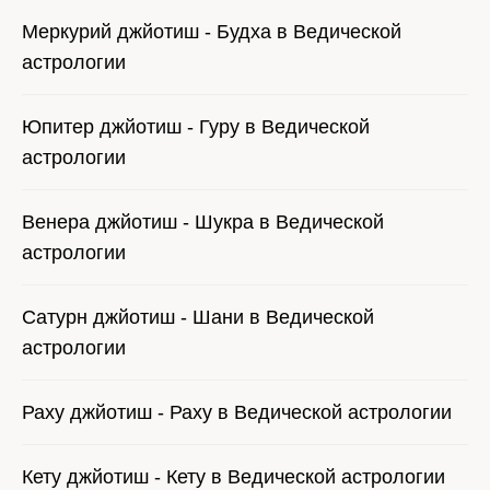
Меркурий джйотиш - Будха в Ведической
астрологии
Юпитер джйотиш - Гуру в Ведической
астрологии
Венера джйотиш - Шукра в Ведической
астрологии
Сатурн джйотиш - Шани в Ведической
астрологии
Раху джйотиш - Раху в Ведической астрологии
Кету джйотиш - Кету в Ведической астрологии