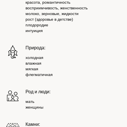
красота, романтичность
восприимчивость, женственность
молоко, зерновые, жидкости
рост (здоровье в детстве)
плодородие
интуиция
Природа:
холодная
влажная
мягкая
флегматичная
Род и люди:
мать
женщины
Камни: