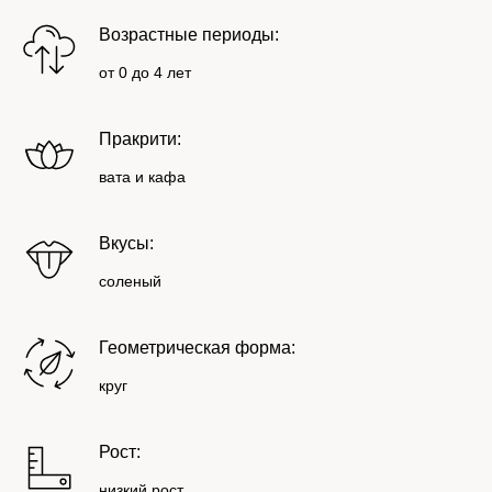
Возрастные периоды:
от 0 до 4 лет
Пракрити:
вата и кафа
Вкусы:
соленый
Геометрическая форма:
круг
Рост:
низкий рост