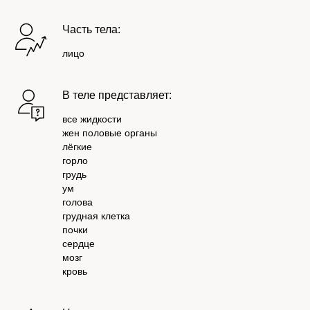
Часть тела:
лицо
В теле представляет:
все жидкости
жен половые органы
лёгкие
горло
грудь
ум
голова
грудная клетка
почки
сердце
мозг
кровь