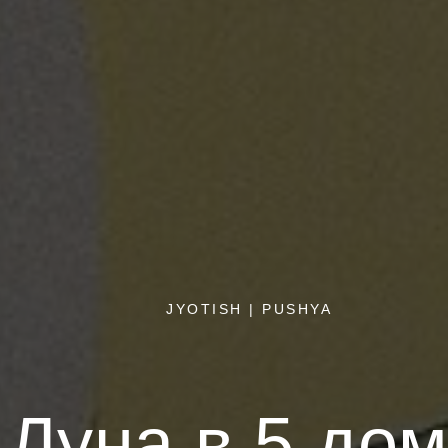
JYOTISH | PUSHYA
Луна в 5 до